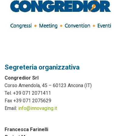
Segreteria organizzativa
Congredior Srl
Corso Amendola, 45 – 60123 Ancona (IT)
Tel. +39 071 2071411
Fax +39 071 2075629
Email:
info@innovaging.it
F
rancesca Farinelli