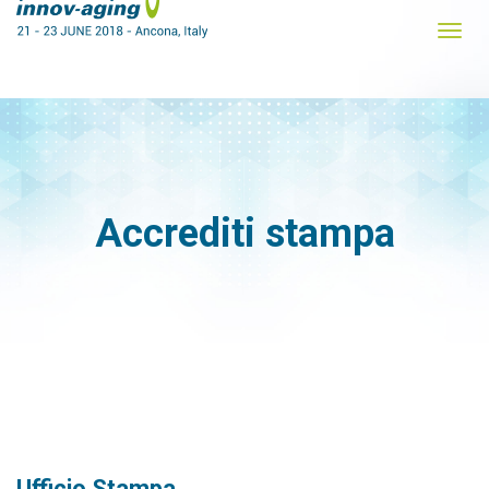
Accrediti stampa
Ufficio Stampa