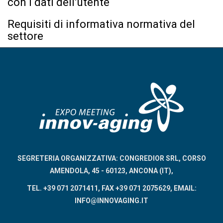
con i dati dell’utente
Requisiti di informativa normativa del
settore
SEGRETERIA ORGANIZZATIVA: CONGREDIOR SRL, CORSO
AMENDOLA, 45 - 60123, ANCONA (IT),
TEL. +39 071 2071411, FAX +39 071 2075629, EMAIL:
INFO@INNOVAGING.IT