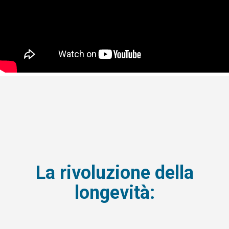
La rivoluzione della
longevità: