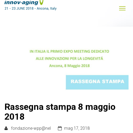
Rassegna stampa 8 maggio
2018
fondazione-wpp@nel
mag 17, 2018