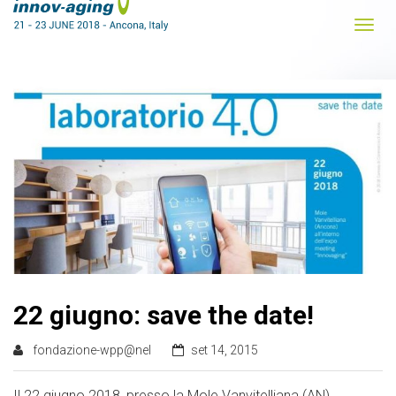
22 giugno: save the date!
fondazione-wpp@nel
set 14, 2015
Il 22 giugno 2018, presso la Mole Vanvitelliana (AN)